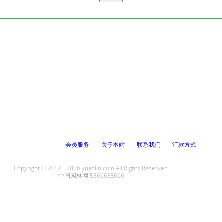
会员服务
关于本站
联系我们
汇款方式
Copyright © 2012 - 2026 yuanlin.com All Rights Reserved.
中国园林网 5566655666