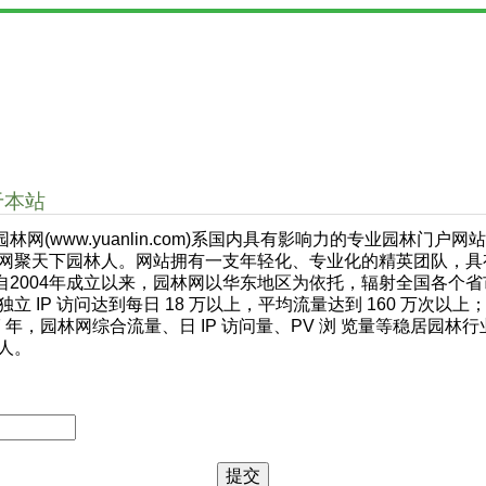
于本站
网(www.yuanlin.com)系国内具有影响力的专业园林
网聚天下园林人。网站拥有一支年轻化、专业化的精英团队，具
004年成立以来，园林网以华东地区为依托，辐射全国各个省市
独立 IP 访问达到每日 18 万以上，平均流量达到 160 万次以上
17 年，园林网综合流量、日 IP 访问量、PV 浏 览量等稳居
人。