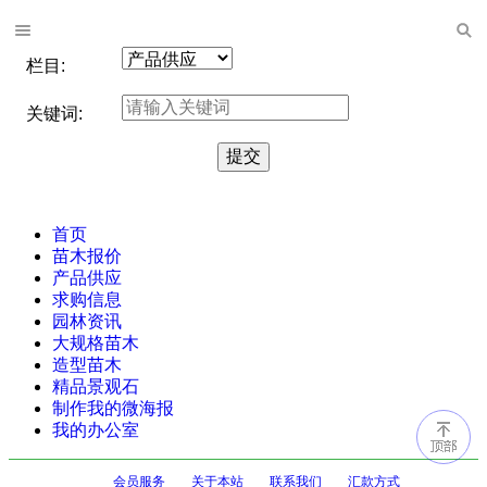
栏目:
关键词:
首页
苗木报价
产品供应
求购信息
园林资讯
大规格苗木
造型苗木
精品景观石
制作我的微海报
我的办公室
会员服务
关于本站
联系我们
汇款方式