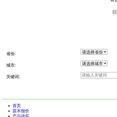
省份:
城市:
关键词:
首页
苗木报价
产品供应