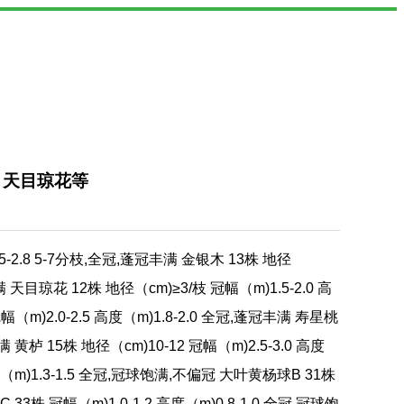
、天目琼花等
.5-2.8 5-7分枝,全冠,蓬冠丰满 金银木 13株 地径
丰满 天目琼花 12株 地径（cm)≥3/枝 冠幅（m)1.5-2.0 高
冠幅（m)2.0-2.5 高度（m)1.8-2.0 全冠,蓬冠丰满 寿星桃
满 黄栌 15株 地径（cm)10-12 冠幅（m)2.5-3.0 高度
高度（m)1.3-1.5 全冠,冠球饱满,不偏冠 大叶黄杨球B 31株
33株 冠幅（m)1.0-1.2 高度（m)0.8-1.0 全冠,冠球饱