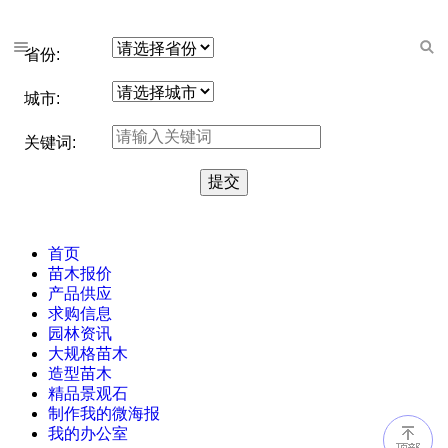
省份:
城市:
关键词:
首页
苗木报价
产品供应
求购信息
园林资讯
大规格苗木
造型苗木
精品景观石
制作我的微海报
我的办公室