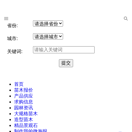
省份:
城市:
关键词:
首页
苗木报价
产品供应
求购信息
园林资讯
大规格苗木
造型苗木
精品景观石
制作我的微海报