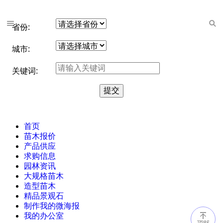
省份:
城市:
关键词:
首页
苗木报价
产品供应
求购信息
园林资讯
大规格苗木
造型苗木
精品景观石
制作我的微海报
我的办公室