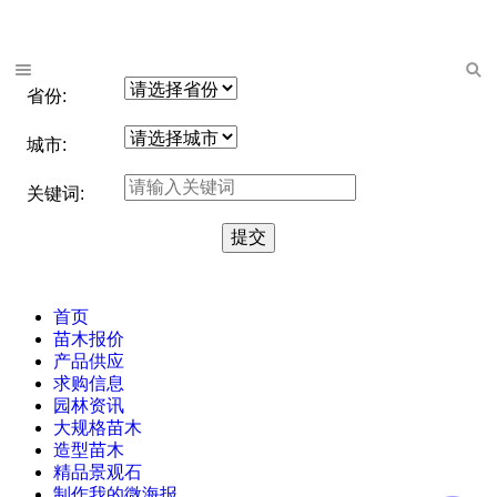
省份:
城市:
关键词:
首页
苗木报价
产品供应
求购信息
园林资讯
大规格苗木
造型苗木
精品景观石
制作我的微海报