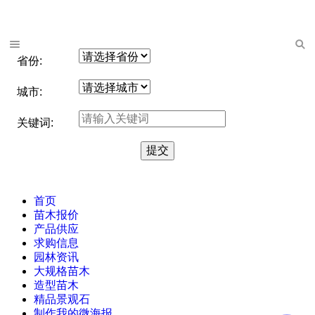
省份:
城市:
关键词:
首页
苗木报价
产品供应
求购信息
园林资讯
大规格苗木
造型苗木
精品景观石
制作我的微海报