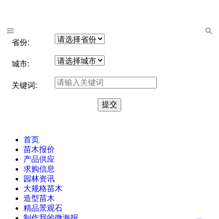
省份:
城市:
关键词:
首页
苗木报价
产品供应
求购信息
园林资讯
大规格苗木
造型苗木
精品景观石
制作我的微海报