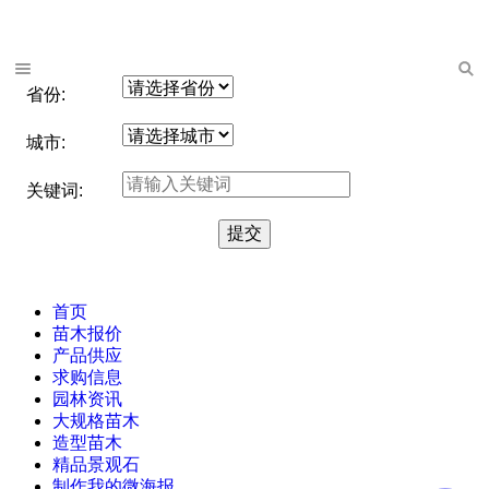
省份:
城市:
关键词:
首页
苗木报价
产品供应
求购信息
园林资讯
大规格苗木
造型苗木
精品景观石
制作我的微海报