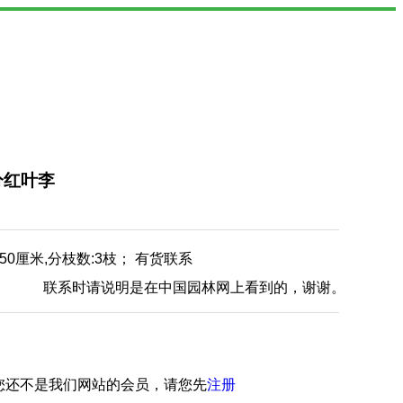
分红叶李
250厘米,分枝数:3枝； 有货联系
联系时请说明是在中国园林网上看到的，谢谢。
您还不是我们网站的会员，请您先
注册