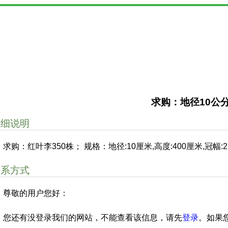
求购：地径10公
详细说明
求购：红叶李350株； 规格：地径:10厘米,高度:400厘米,冠幅:
联系方式
尊敬的用户您好：
您还有没登录我们的网站，不能查看该信息，请先
登录
。如果