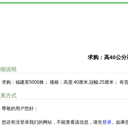
求购：高40公分
详细说明
求购：福建茶5000株； 规格：高度:40厘米,冠幅:25厘米； 有
联系方式
尊敬的用户您好：
您还有没登录我们的网站，不能查看该信息，请先
登录
。如果