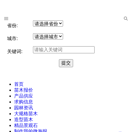
省份:
城市:
关键词:
首页
苗木报价
产品供应
求购信息
园林资讯
大规格苗木
造型苗木
精品景观石
制作我的微海报