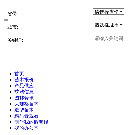
省份:
城市:
关键词:
首页
苗木报价
产品供应
求购信息
园林资讯
大规格苗木
造型苗木
精品景观石
制作我的微海报
我的办公室