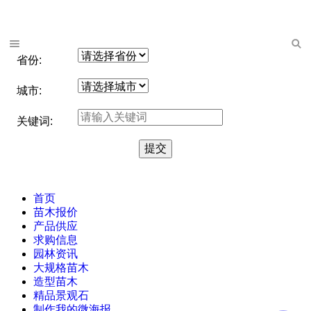
省份:
城市:
关键词:
首页
苗木报价
产品供应
求购信息
园林资讯
大规格苗木
造型苗木
精品景观石
制作我的微海报