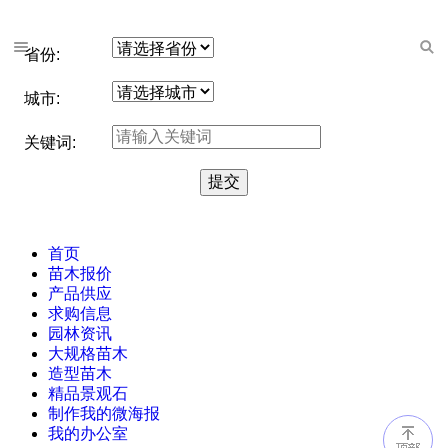
省份:
城市:
关键词:
首页
苗木报价
产品供应
求购信息
园林资讯
大规格苗木
造型苗木
精品景观石
制作我的微海报
我的办公室