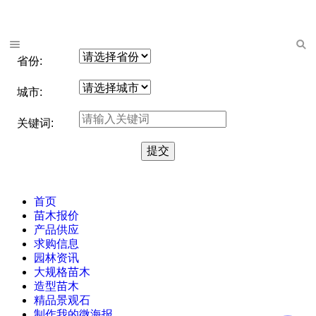
省份:
城市:
关键词:
首页
苗木报价
产品供应
求购信息
园林资讯
大规格苗木
造型苗木
精品景观石
制作我的微海报