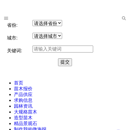
省份:
城市:
关键词:
首页
苗木报价
产品供应
求购信息
园林资讯
大规格苗木
造型苗木
精品景观石
制作我的微海报