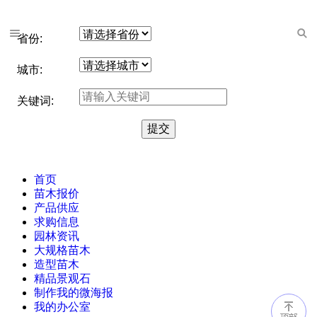
省份:
城市:
关键词:
首页
苗木报价
产品供应
求购信息
园林资讯
大规格苗木
造型苗木
精品景观石
制作我的微海报
我的办公室