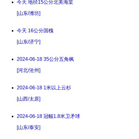
今天
地径15公分北美海棠
[山东/潍坊]
今天
16公分国槐
[山东/济宁]
2024-06-18
35公分五角枫
[河北/沧州]
2024-06-18
1米以上云杉
[山西/太原]
2024-06-18
冠幅1.8米卫矛球
[山东/泰安]