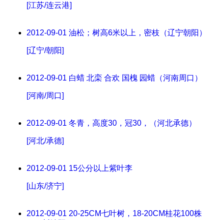
[江苏/连云港]
2012-09-01
油松；树高6米以上，密枝（辽宁朝阳）
[辽宁/朝阳]
2012-09-01
白蜡 北栾 合欢 国槐 园蜡（河南周口）
[河南/周口]
2012-09-01
冬青，高度30，冠30，（河北承德）
[河北/承德]
2012-09-01
15公分以上紫叶李
[山东/济宁]
2012-09-01
20-25CM七叶树，18-20CM桂花100株