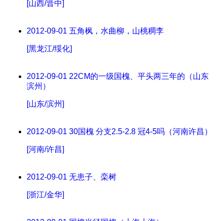
[山西/晋中]
2012-09-01
五角枫，水曲柳，山桃稠李
[黑龙江/绥化]
2012-09-01
22CM的一级国槐、平头两三年的（山东
滨州）
[山东/滨州]
2012-09-01
30国槐 分支2.5-2.8 冠4-5吗（河南许昌）
[河南/许昌]
2012-09-01
无患子、栾树
[浙江/金华]