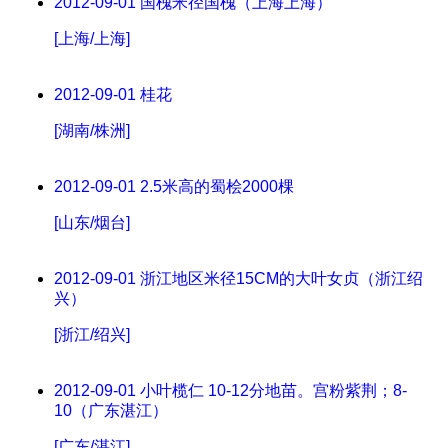
2012-09-01
国槐米径国槐（上海上海）
[上海/上海]
2012-09-01
桂花
[湖南/株洲]
2012-09-01
2.5米高的蜀桧2000棵
[山东/烟台]
2012-09-01
浙江地区米径15CM的大叶女贞（浙江绍
兴）
[浙江/绍兴]
2012-09-01
小叶榄仁 10-12分地苗。宫粉紫荆；8-
10（广东湛江）
[广东/湛江]