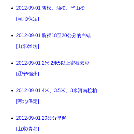
2012-09-01
雪松、油松、华山松
[河北/保定]
2012-09-01
胸径18至20公分的白蜡
[山东/潍坊]
2012-09-01
2米,2米5以上密枝云杉
[辽宁/锦州]
2012-09-01
4米、3.5米、3米河南桧柏
[河北/保定]
2012-09-01
20公分旱柳
[山东/青岛]