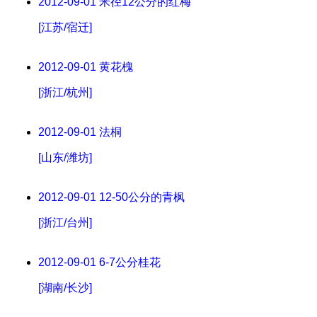
2012-09-01
米径12公分的红梅
[江苏/宿迁]
2012-09-01
黄花槐
[浙江/杭州]
2012-09-01
法桐
[山东/潍坊]
2012-09-01
12-50公分的青枫
[浙江/台州]
2012-09-01
6-7公分桂花
[湖南/长沙]