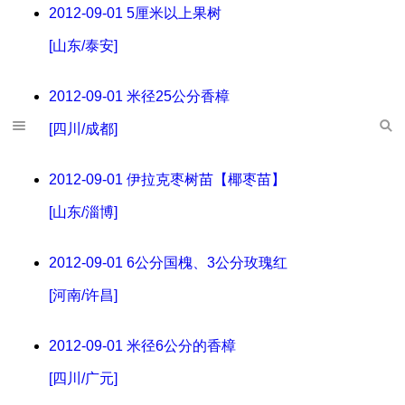
2012-09-01
5厘米以上果树
[山东/泰安]
2012-09-01
米径25公分香樟
[四川/成都]
2012-09-01
伊拉克枣树苗【椰枣苗】
[山东/淄博]
2012-09-01
6公分国槐、3公分玫瑰红
[河南/许昌]
2012-09-01
米径6公分的香樟
[四川/广元]