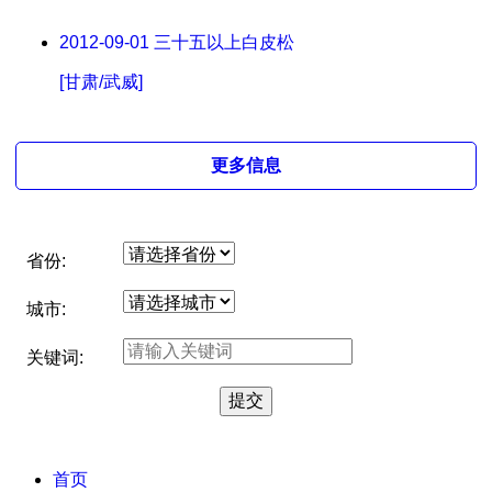
2012-09-01
三十五以上白皮松
[甘肃/武威]
更多信息
省份:
城市:
关键词:
首页