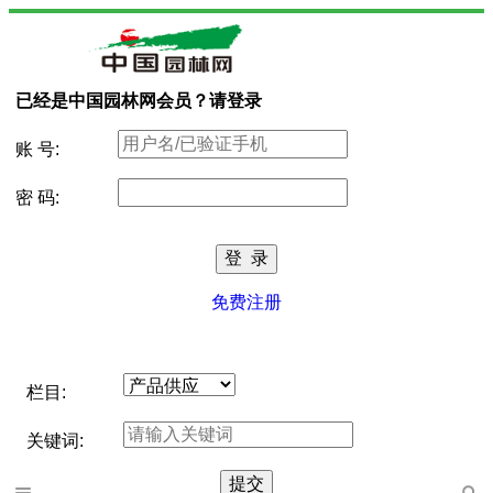
已经是中国园林网会员？请登录
账 号:
密 码:
免费注册
栏目:
关键词: