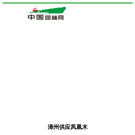
漳州供应凤凰木