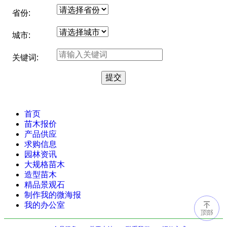
省份:
城市:
关键词:
首页
苗木报价
产品供应
求购信息
园林资讯
大规格苗木
造型苗木
精品景观石
制作我的微海报
我的办公室