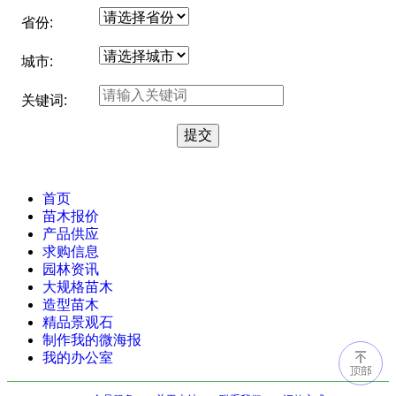
省份:
城市:
关键词:
首页
苗木报价
产品供应
求购信息
园林资讯
大规格苗木
造型苗木
精品景观石
制作我的微海报
我的办公室