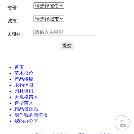
省份:
城市:
关键词:
首页
苗木报价
产品供应
求购信息
园林资讯
大规格苗木
造型苗木
精品景观石
制作我的微海报
我的办公室