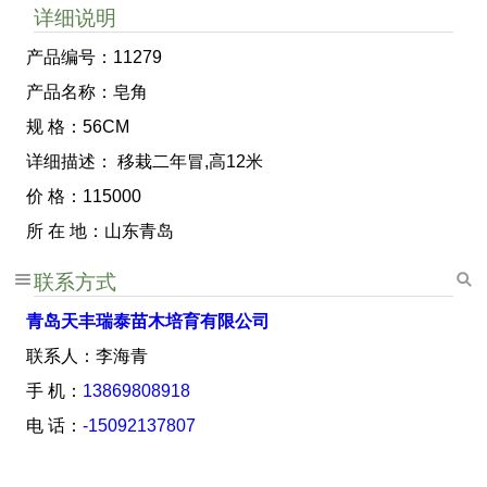
详细说明
产品编号：11279
产品名称：皂角
规 格：56CM
详细描述： 移栽二年冒,高12米
价 格：115000
所 在 地：山东青岛
联系方式
青岛天丰瑞泰苗木培育有限公司
联系人：李海青
手 机：
13869808918
电 话：
-15092137807