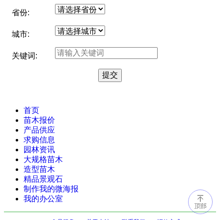
省份:
城市:
关键词:
首页
苗木报价
产品供应
求购信息
园林资讯
大规格苗木
造型苗木
精品景观石
制作我的微海报
我的办公室