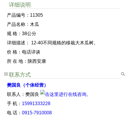
详细说明
产品编号：11305
产品名称：木瓜
规 格：38公分
详细描述： 12-40不同规格的移栽大木瓜树。
价 格：电话详谈
所 在 地：陕西安康
联系方式
樊国良（个体经营）
联系人：樊国良
手 机：
15991333228
电 话：
0915-7910008