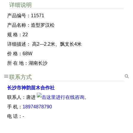
详细说明
产品编号：11571
产品名称：造型罗汉松
规 格：22
详细描述： 高2---2.2米、飘支长4米
价 格：68W
所 在 地：湖南长沙
联系方式
长沙市神韵苗木合作社
联系人：唐进
手 机：
18974878790
电 话：-