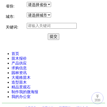
省份:
城市:
关键词:
首页
苗木报价
产品供应
求购信息
园林资讯
大规格苗木
造型苗木
精品景观石
制作我的微海报
我的办公室