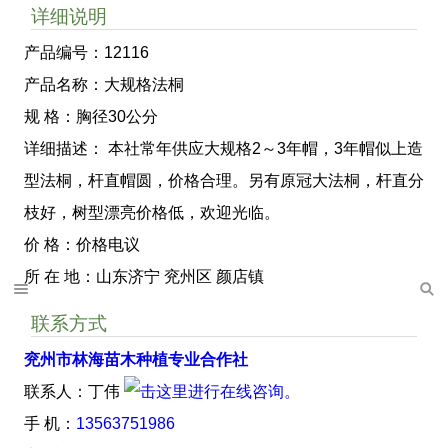
详细说明
产品编号：12116
产品名称：大规格法桐
规 格：胸径30公分
详细描述： 本社常年供应大规格2～3年帽，3年帽似上造
型法桐，杆直帽圆，价格合理。另有原冠大法桐，杆直分
枝好，树型漂亮价格低，欢迎光临。
价 格：价格电议
所 在 地：山东济宁 兖州区 颜店镇
联系方式
兖州市林海苗木种植专业合作社
联系人：丁伟
手 机：
13563751986