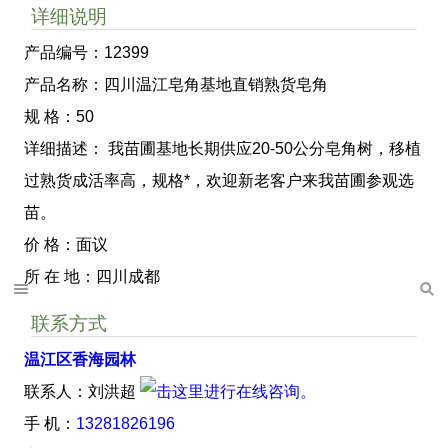
详细说明
产品编号：12399
产品名称：四川温江皂角基地直销熟货皂角
规 格：50
详细描述： 我苗圃基地长期供应20-50公分皂角树，移植
过熟货成活率高，规格*，欢迎新老客户来我苗圃参观选
苗。
价 格：面议
所 在 地：四川成都
联系方式
温江区香海园林
联系人：刘洪超
手 机：
13281826196