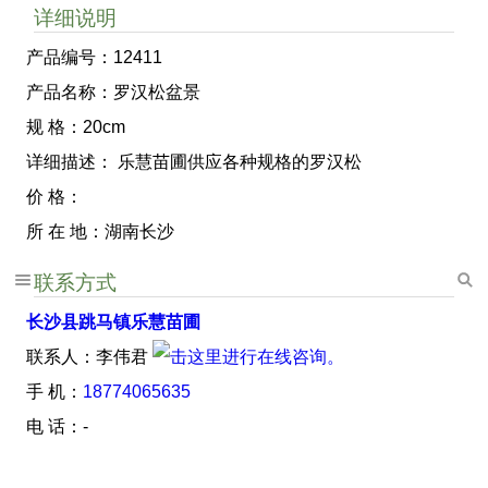
详细说明
产品编号：12411
产品名称：罗汉松盆景
规 格：20cm
详细描述： 乐慧苗圃供应各种规格的罗汉松
价 格：
所 在 地：湖南长沙
联系方式
长沙县跳马镇乐慧苗圃
联系人：李伟君
手 机：
18774065635
电 话：-