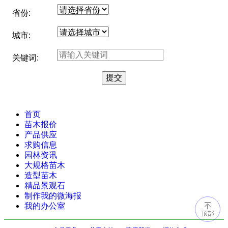
省份:
城市:
关键词:
首页
苗木报价
产品供应
求购信息
园林资讯
大规格苗木
造型苗木
精品景观石
制作我的微海报
我的办公室