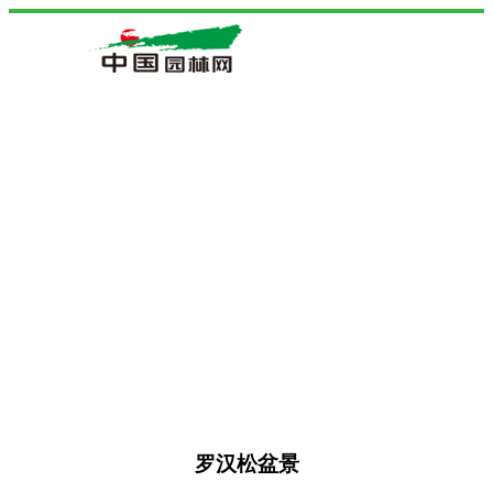
罗汉松盆景