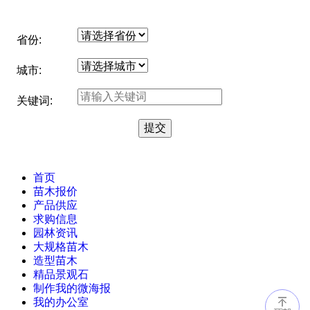
省份:
城市:
关键词:
首页
苗木报价
产品供应
求购信息
园林资讯
大规格苗木
造型苗木
精品景观石
制作我的微海报
我的办公室