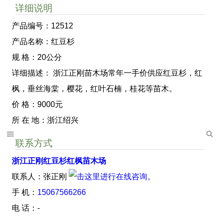
详细说明
产品编号：12512
产品名称：红豆杉
规 格：20公分
详细描述： 浙江正刚苗木场常年一手价供应红豆杉，红
枫，垂丝海棠，樱花，红叶石楠，桂花等苗木。
价 格：9000元
所 在 地：浙江绍兴
联系方式
浙江正刚红豆杉红枫苗木场
联系人：张正刚
手 机：
15067566266
电 话：-