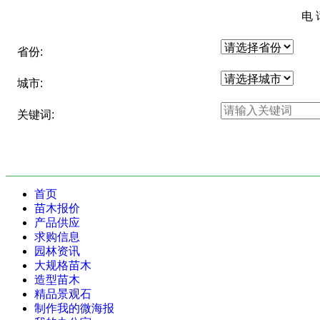
电
省份:
城市:
关键词:
首页
苗木报价
产品供应
求购信息
园林资讯
大规格苗木
造型苗木
精品景观石
制作我的微海报