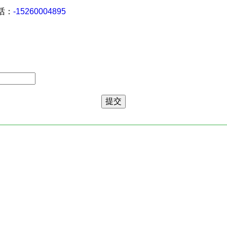
 话：
-15260004895