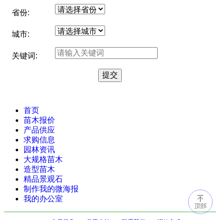
省份:
城市:
关键词:
首页
苗木报价
产品供应
求购信息
园林资讯
大规格苗木
造型苗木
精品景观石
制作我的微海报
我的办公室