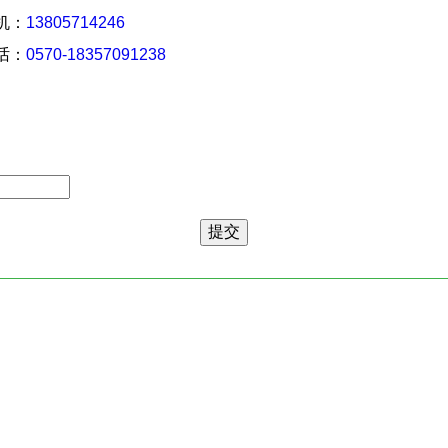
 机：
13805714246
 话：
0570-18357091238