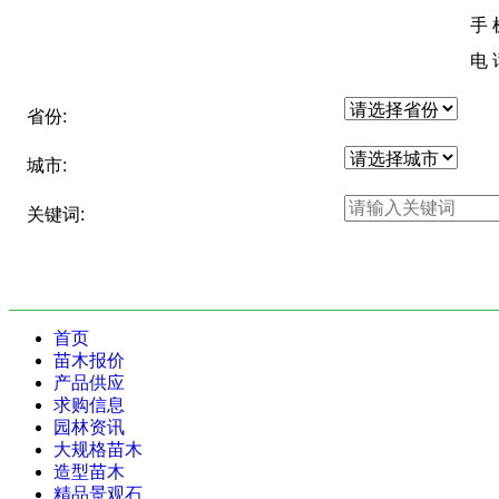
手
电
省份:
城市:
关键词:
首页
苗木报价
产品供应
求购信息
园林资讯
大规格苗木
造型苗木
精品景观石