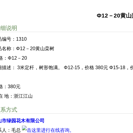
Φ12－20黄
详细说明
品编号：1310
品名称：Φ12－20黄山栾树
格：Φ12－20
描述： 3米定杆，树形饱满。 Φ12-15，价格 380元 Φ15-18，价格
格：380元
 在 地：浙江江山
联系方式
山市绿园花木有限公司
系人：毛总