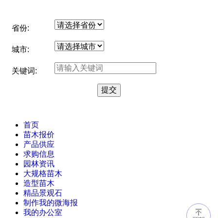
省份:
城市:
关键词:
首页
苗木报价
产品供应
求购信息
园林资讯
大规格苗木
造型苗木
精品景观石
制作我的微海报
我的办公室