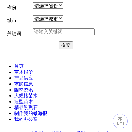
省份:
城市:
关键词:
首页
苗木报价
产品供应
求购信息
园林资讯
大规格苗木
造型苗木
精品景观石
制作我的微海报
我的办公室