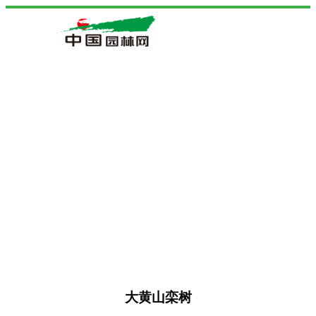
大黄山栾树