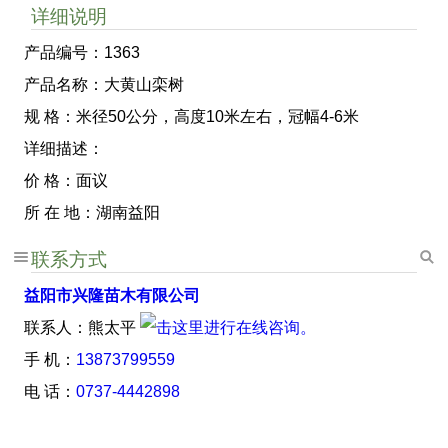
详细说明
产品编号：1363
产品名称：大黄山栾树
规 格：米径50公分，高度10米左右，冠幅4-6米
详细描述：
价 格：面议
所 在 地：湖南益阳
联系方式
益阳市兴隆苗木有限公司
联系人：熊太平
手 机：
13873799559
电 话：
0737-4442898