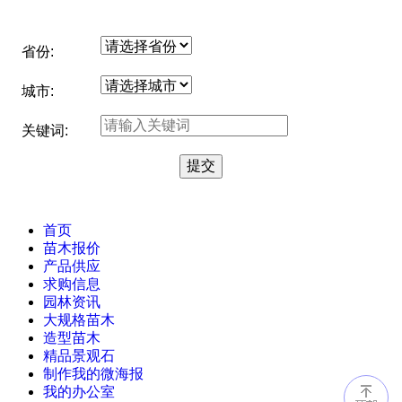
省份:
城市:
关键词:
首页
苗木报价
产品供应
求购信息
园林资讯
大规格苗木
造型苗木
精品景观石
制作我的微海报
我的办公室