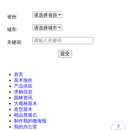
省份:
城市:
关键词:
首页
苗木报价
产品供应
求购信息
园林资讯
大规格苗木
造型苗木
精品景观石
制作我的微海报
我的办公室