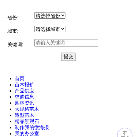
省份:
城市:
关键词:
首页
苗木报价
产品供应
求购信息
园林资讯
大规格苗木
造型苗木
精品景观石
制作我的微海报
我的办公室