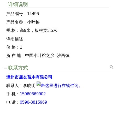
详细说明
产品编号：14496
产品名称：小叶榕
规 格：高9米，板根宽3.5米
详细描述：
价 格：1
所 在 地：中国小叶榕之乡--沙西镇
联系方式
漳州市晟友苗木有限公司
联系人：李晓明
手 机：
15960669902
电 话：
0596-3815969