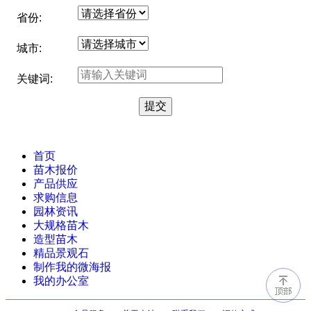
省份:
城市:
关键词:
首页
苗木报价
产品供应
求购信息
园林资讯
大规格苗木
造型苗木
精品景观石
制作我的微海报
我的办公室