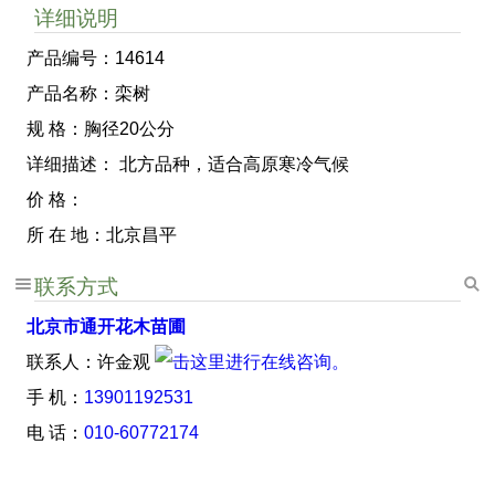
详细说明
产品编号：14614
产品名称：栾树
规 格：胸径20公分
详细描述： 北方品种，适合高原寒冷气候
价 格：
所 在 地：北京昌平
联系方式
北京市通开花木苗圃
联系人：许金观
手 机：
13901192531
电 话：
010-60772174