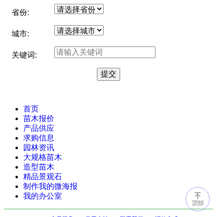
省份:
城市:
关键词:
首页
苗木报价
产品供应
求购信息
园林资讯
大规格苗木
造型苗木
精品景观石
制作我的微海报
我的办公室