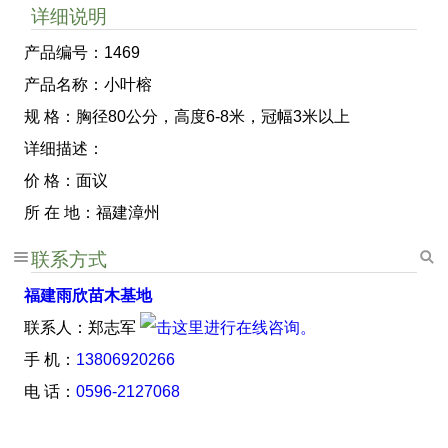
详细说明
产品编号：1469
产品名称：小叶榕
规 格：胸径80公分，高度6-8米，冠幅3米以上
详细描述：
价 格：面议
所 在 地：福建漳州
联系方式
福建雨欣苗木基地
联系人：郑志军
手 机：
13806920266
电 话：
0596-2127068