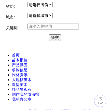
省份:
城市:
关键词:
首页
苗木报价
产品供应
求购信息
园林资讯
大规格苗木
造型苗木
精品景观石
制作我的微海报
我的办公室