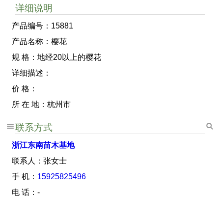
详细说明
产品编号：15881
产品名称：樱花
规 格：地经20以上的樱花
详细描述：
价 格：
所 在 地：杭州市
联系方式
浙江东南苗木基地
联系人：张女士
手 机：
15925825496
电 话：-