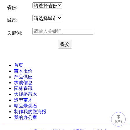
省份:
城市:
关键词:
首页
苗木报价
产品供应
求购信息
园林资讯
大规格苗木
造型苗木
精品景观石
制作我的微海报
我的办公室