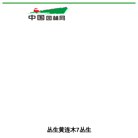
丛生黄连木7丛生