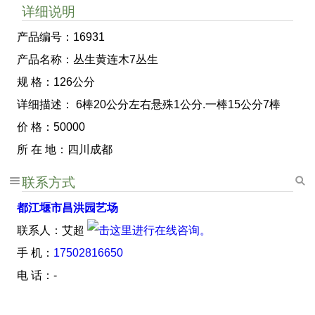
详细说明
产品编号：16931
产品名称：丛生黄连木7丛生
规 格：126公分
详细描述： 6棒20公分左右悬殊1公分.一棒15公分7棒
价 格：50000
所 在 地：四川成都
联系方式
都江堰市昌洪园艺场
联系人：艾超
手 机：
17502816650
电 话：-