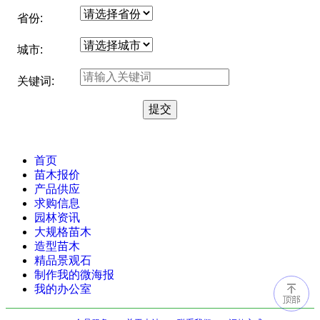
省份:
城市:
关键词:
首页
苗木报价
产品供应
求购信息
园林资讯
大规格苗木
造型苗木
精品景观石
制作我的微海报
我的办公室