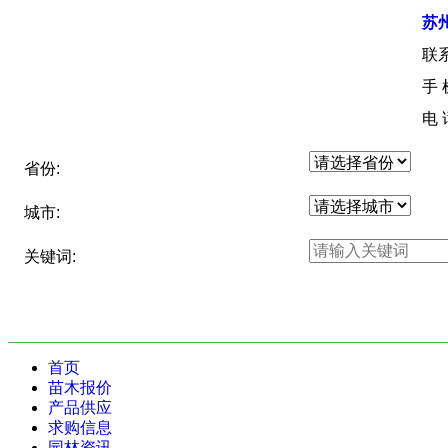
苏
联
手
电
省份:
城市:
关键词:
首页
苗木报价
产品供应
求购信息
园林资讯