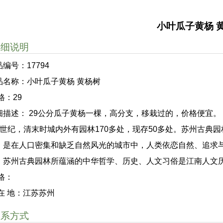
小叶瓜子黄杨 
详细说明
编号：17794
品名称：小叶瓜子黄杨 黄杨树
格：29
细描述： 29公分瓜子黄杨一棵，高分支，移栽过的，价格便宜。
6世纪，清末时城内外有园林170多处，现存50多处。苏州古典
，是在人口密集和缺乏自然风光的城市中，人类依恋自然、追求
。苏州古典园林所蕴涵的中华哲学、历史、人文习俗是江南人文
 格：
 在 地：江苏苏州
联系方式