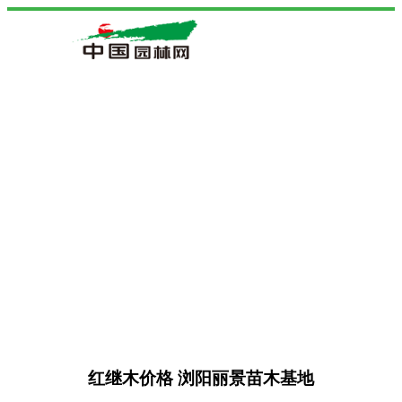
红继木价格 浏阳丽景苗木基地