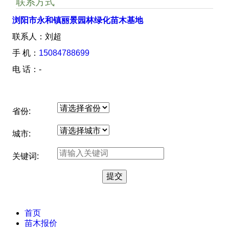
联系方式
浏阳市永和镇丽景园林绿化苗木基地
联系人：刘超
手 机：
15084788699
电 话：-
省份:
城市:
关键词:
首页
苗木报价