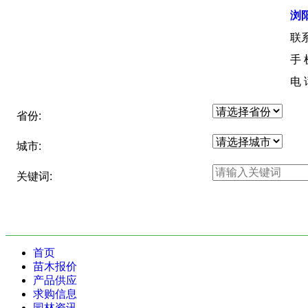
浏
联
手
电 
省份:
城市:
关键词:
首页
苗木报价
产品供应
求购信息
园林资讯