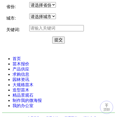
省份:
城市:
关键词:
首页
苗木报价
产品供应
求购信息
园林资讯
大规格苗木
造型苗木
精品景观石
制作我的微海报
我的办公室