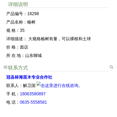
详细说明
产品编号：18298
产品名称：榆树
规 格：35
详细描述： 大规格榆树有量，可以裸根和土球
价 格：面议
所 在 地：山东聊城
联系方式
冠县林海苗木专业合作社
联系人：解卫国
手 机：
18063580897
电 话：
0635-5558581