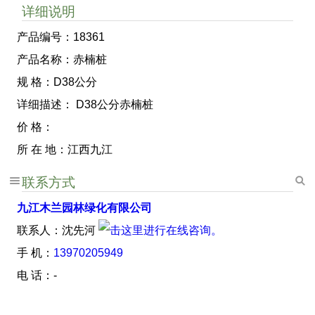
详细说明
产品编号：18361
产品名称：赤楠桩
规 格：D38公分
详细描述： D38公分赤楠桩
价 格：
所 在 地：江西九江
联系方式
九江木兰园林绿化有限公司
联系人：沈先河
手 机：
13970205949
电 话：-