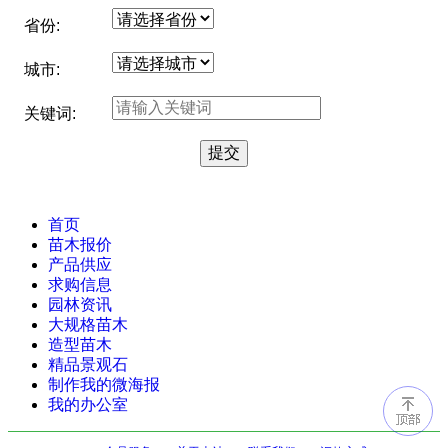
省份:
城市:
关键词:
首页
苗木报价
产品供应
求购信息
园林资讯
大规格苗木
造型苗木
精品景观石
制作我的微海报
我的办公室